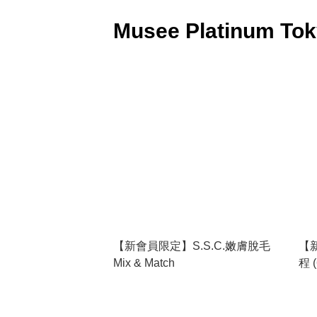
我
Musee Platinum 
每款 MUSE
2025年更引進全新品牌
【新會員限定】S.S.C.嫩膚脫毛
【
Mix & Match
程 
線)