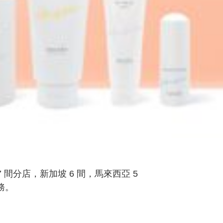
 間分店，新加坡 6 間，馬來西亞 5 
。

性帶來更全面，更多元化的美容服務。
