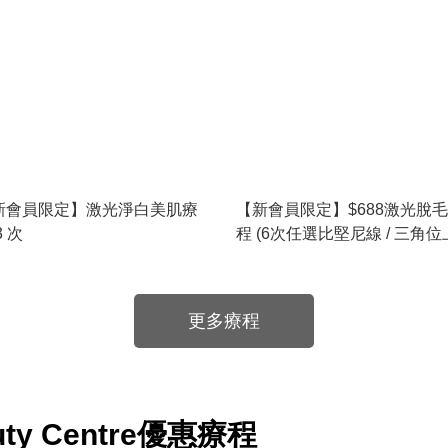
新會員限定】激光淨白美肌療
【新會員限定】$688激光脫
3 次
程 (6次任選比堅尼線 / 三角位上
三角位下)
更多療程
auty Centre優惠療程