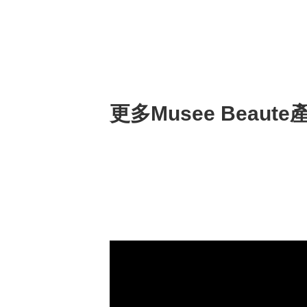
更多Musee Beaute