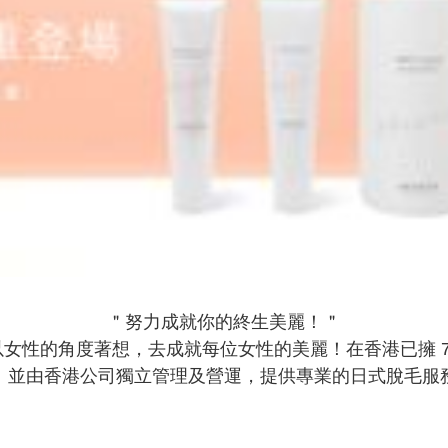
＂努力成就你的終生美麗！＂

O 一向以女性的角度著想，去成就每位女性的美麗！在香港已擁 7
。並由香港公司獨立管理及營運，提供專業的日式脫毛服務
間 MUSEE MEDICAL BEAUTY CENTRE，為女