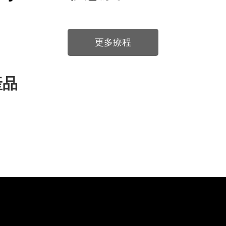
更多療程
產品