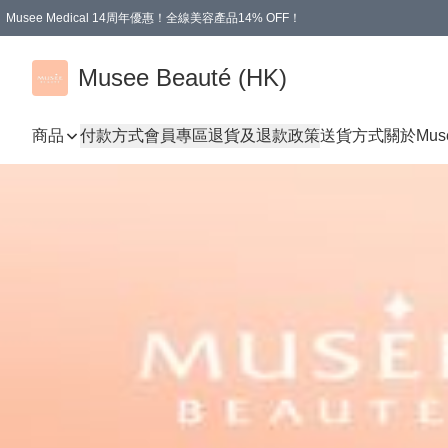
Musee Medical 14周年優惠！全線美容產品14% OFF！
凡購物滿HKD 500.00即享運費減免優惠
Musee Beauté (HK)
商品
付款方式
會員專區
退貨及退款政策
送貨方式
關於Mus