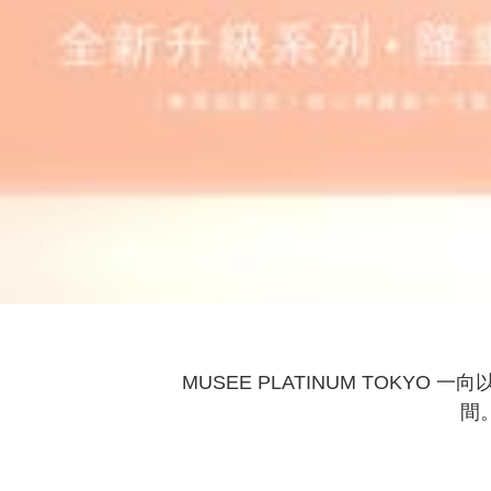
MUSEE PLATINUM TOKY
間
此外，香港Musee更開設了 3 