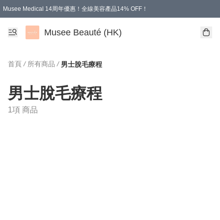
Musee Medical 14周年優惠！全線美容產品14% OFF！
凡購物滿HKD 500.00即享運費減免優惠
Musee Beauté (HK)
首頁
/
所有商品
/
男士脫毛療程
男士脫毛療程
1項 商品