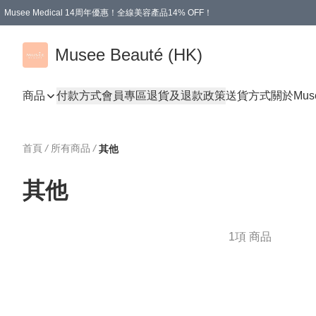
Musee Medical 14周年優惠！全線美容產品14% OFF！
凡購物滿HKD 500.00即享運費減免優惠
Musee Beauté (HK)
商品
付款方式
會員專區
退貨及退款政策
送貨方式
關於Mus
首頁
/
所有商品
/
其他
其他
1項 商品