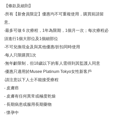
【條款及細則】

‧所有【新會員限定】優惠均不可重複使用，購買前請留
意。

‧最多可做 6 次療程，1年為限期，1個月一次；每次療程必
須進行1個大部位及1個細部位

‧不可兌換現金及與其他優惠/折扣同時使用

‧每人只限購買1次

‧無年齡限制，但18歲以下的客人需得到其監護人同意

‧優惠只適用於Musee Platinum Tokyo女性新客戶

‧請注意以下人士不能接受療程

- 皮膚癌

- 皮膚有任何異常或極度乾燥

- 長期病患或服用長期藥物

- 懷孕中
