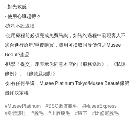
- 對光敏感

- 使用心臟起搏器

‧療程不設退換

‧使用療程前必須完成免費諮詢，如諮詢過程中發現客人不
適合進行療程/重覆購買，費用可換取同等價值之Musee 
Beauté產品

‧點擊「提交」即表示你同意本店的《服務條款》、《私隱
條例》、《條款及細則》

‧如有任何爭議，Musee Platinum Tokyo/Musee Beauté保留
MuseePlatinum
SSC嫩膚脫毛
MuseeExpress
身體護理
脫毛
上唇脫毛
腋下
比堅尼脫毛