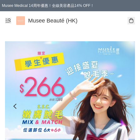
Musee Medical 14周年優惠！全線美容產品14% OFF！
凡購物滿HKD 500.00即享運費減免優惠
Musee Beauté (HK)