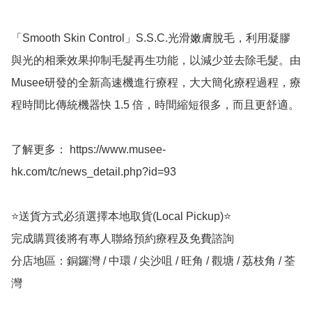
「Smooth Skin Control」S.S.C.光滑嫩膚脫毛，利用凝膠
與光的相乘效果抑制毛髮再生功能，以減少並去除毛髮。由
Musee研發的全新高速機進行療程，大大簡化療程過程，療
程時間比傳統機器快 1.5 倍，時間縮短很多，而且更舒適。

了解更多： https://www.musee-
hk.com/tc/news_detail.php?id=93

⭐送貨方式必須選擇本地取貨(Local Pickup)⭐

完成購買後將有專人聯絡預約療程及免費諮詢

分店地區：銅鑼灣 / 中環 / 尖沙咀 / 旺角 / 觀塘 / 荔枝角 / 荃
灣
