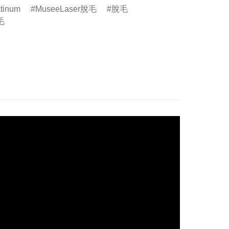
tinum
MuseeLaser脫毛
脫毛
毛