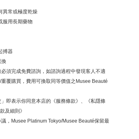
任何異常或極度乾燥

或服用長期藥物

起搏器

換

前必須完成免費諮詢，如諮詢過程中發現客人不適
重覆購買，費用可換取同等價值之Musee Beauté
交」即表示你同意本店的《服務條款》、《私隱條
款及細則》

Musee Platinum Tokyo/Musee Beauté保留最