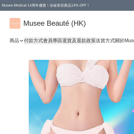
Musee Medical 14周年優惠！全線美容產品14% OFF！
凡購物滿HKD 500.00即享運費減免優惠
Musee Beauté (HK)
商品
付款方式
會員專區
退貨及退款政策
送貨方式
關於Mus