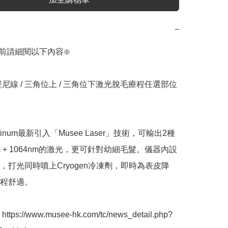
−
前請細閱以下內容❇️

堅尼線 / 三角位上 / 三角位下激光脫毛療程任選部位
latinum最新引入「Musee Laser」技術，可輸出2種
m + 1064nm的激光，更可針對幼細毛髮。儀器內設
，打光同時噴上Cryogen冷凍劑，即時為表皮降
程舒適。

ps://www.musee-hk.com/tc/news_detail.php?