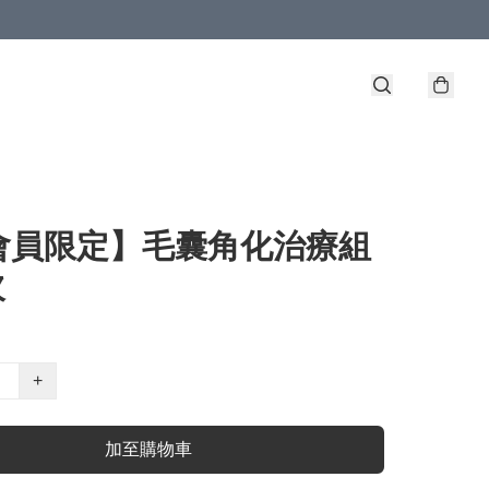
會員限定】毛囊角化治療組
次
+
加至購物車