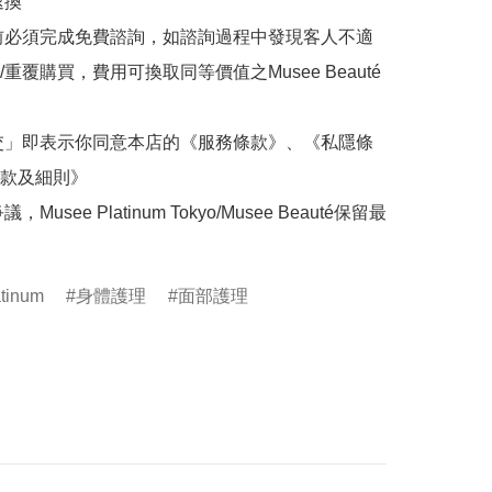
換

前必須完成免費諮詢，如諮詢過程中發現客人不適
重覆購買，費用可換取同等價值之Musee Beauté
交」即表示你同意本店的《服務條款》、《私隱條
款及細則》

Musee Platinum Tokyo/Musee Beauté保留最
tinum
身體護理
面部護理