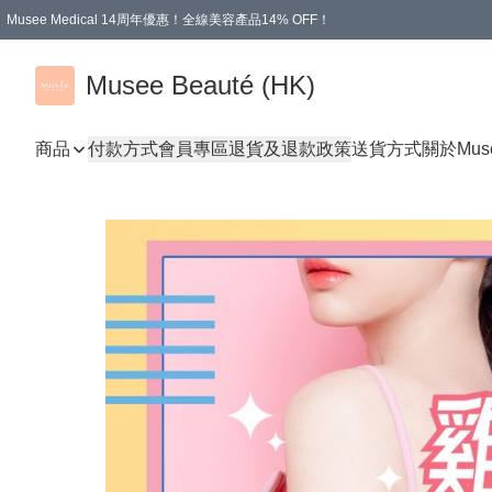
Musee Medical 14周年優惠！全線美容產品14% OFF！
凡購物滿HKD 500.00即享運費減免優惠
Musee Beauté (HK)
商品
付款方式
會員專區
退貨及退款政策
送貨方式
關於Mus