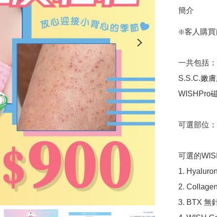
簡介
❇️客人購買
一共包括：

S.S.C.嫩膚
WISHPr
可選部位：上臂
可選的WIS
1. Hyalu
2. Colla
3. BTX 