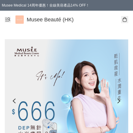
Musee Medical 14周年優惠！全線美容產品14% OFF！
凡購物滿HKD 500.00即享運費減免優惠
Musee Beauté (HK)