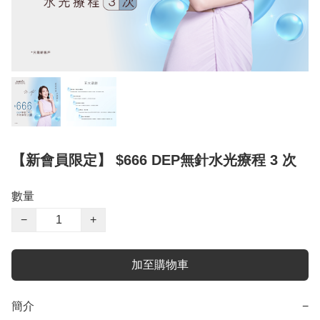
【新會員限定】 $666 DEP無針水光療程 3 次
數量
−
+
加至購物車
簡介
−