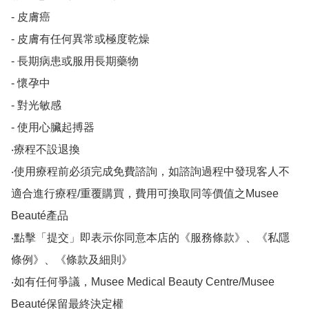
- 皮膚癌

- 皮膚有任何異常或極度乾燥

- 長期病患或服用長期藥物

- 懷孕中

- 對光敏感

- 使用心臟起搏器

‧療程不設退換

‧使用療程前必須完成免費諮詢，如諮詢過程中發現客人不
適合進行療程/重覆購買，費用可換取同等價值之Musee 
Beauté產品

‧點擊「提交」即表示你同意本店的《服務條款》、《私隱
條例》、《條款及細則》

‧如有任何爭議，Musee Medical Beauty Centre/Musee 
Beauté保留最終決定權