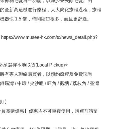
果抑制毛髮再生功能，以減少並去除毛髮。由
研發的全新高速機進行療程，大大簡化療程過程，療程
機器快 1.5 倍，時間縮短很多，而且更舒適。

ps://www.musee-hk.com/tc/news_detail.php?
選擇本地取貨(Local Pickup)⭐

將有專人聯絡購買者，以預約療程及免費諮詢

灣 / 中環 / 尖沙咀 / 旺角 / 觀塘 / 荔枝角 / 荃灣

則】

會員團購優惠】優惠均不可重複使用，購買前請留