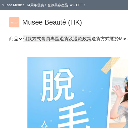
Musee Medical 14周年優惠！全線美容產品14% OFF！
凡購物滿HKD 500.00即享運費減免優惠
Musee Beauté (HK)
商品
付款方式
會員專區
退貨及退款政策
送貨方式
關於Mus