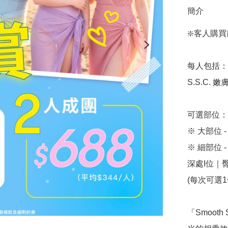
簡介
❇️客人購買
每人包括：

S.S.C. 
可選部位：

※ 大部位
※ 細部位
深處I位｜
(每次可選1
「Smooth