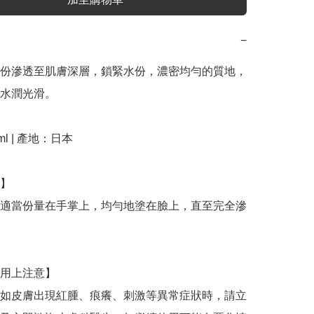
−
份滲透至肌膚深層，鎖緊水份，濃密均勻的質地，
水潤光滑。

l | 產地：日本

】

適當份量在手掌上，均勻地塗在臉上，直至完全滲
用上注意】

如皮膚出現紅腫、痕癢、刺激等異常症狀時，請立