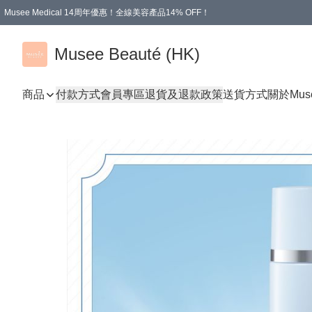
Musee Medical 14周年優惠！全線美容產品14% OFF！
凡購物滿HKD 500.00即享運費減免優惠
Musee Beauté (HK)
商品
付款方式
會員專區
退貨及退款政策
送貨方式
關於Mus