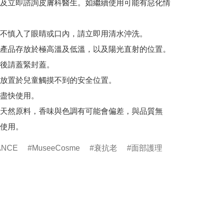
及立即諮詢皮膚科醫生。如繼續使用可能有惡化情
不慎入了眼睛或口內，請立即用清水沖洗。

產品存放於極高溫及低溫，以及陽光直射的位置。

後請蓋緊封蓋。

放置於兒童觸摸不到的安全位置。

盡快使用。

天然原料，香味與色調有可能會偏差，與品質無
ANCE
MuseeCosme
衰抗老
面部護理