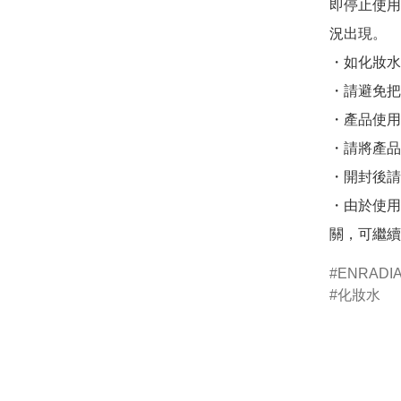
即停止使用
況出現。

・如化妝水
・請避免把
・產品使用
・請將產品
・開封後請
・由於使用
ENRADI
化妝水