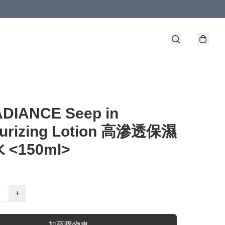
DIANCE Seep in
turizing Lotion 高滲透保濕
<150ml>
+
加至購物車