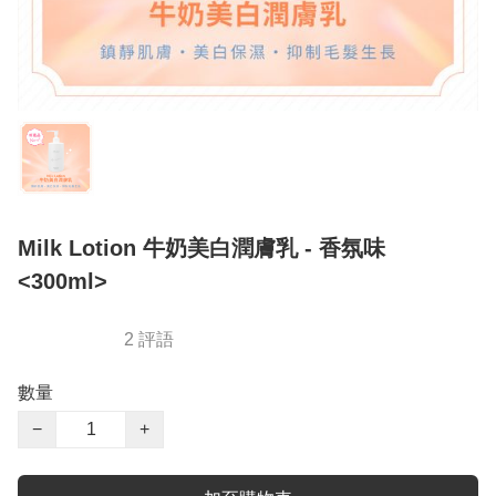
Milk Lotion 牛奶美白潤膚乳 - 香氛味
<300ml>
2 評語
數量
−
+