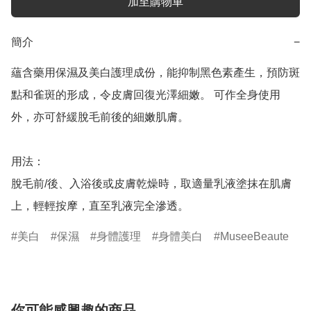
加至購物車
簡介
−
蘊含藥用保濕及美白護理成份，能抑制黑色素產生，預防斑
點和雀斑的形成，令皮膚回復光澤細嫩。 可作全身使用
外，亦可舒緩脫毛前後的細嫩肌膚。

用法：

脫毛前/後、入浴後或皮膚乾燥時，取適量乳液塗抹在肌膚
上，輕輕按摩，直至乳液完全滲透。 
美白
保濕
身體護理
身體美白
MuseeBeaute
你可能感興趣的商品