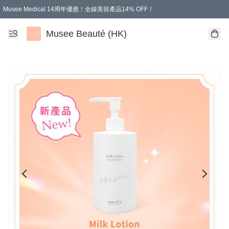
Musee Medical 14周年優惠！全線美容產品14% OFF！
凡購物滿HKD 500.00即享運費減免優惠
Musee Beauté (HK)