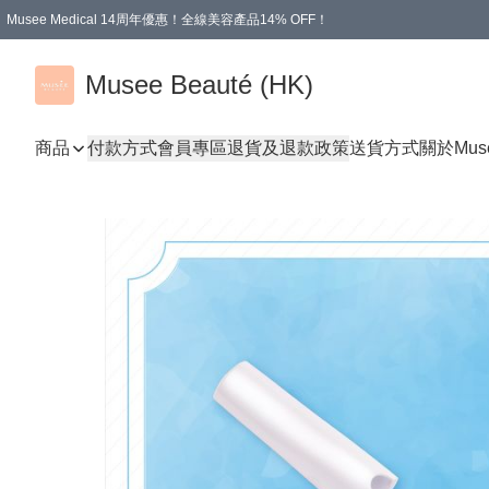
Musee Medical 14周年優惠！全線美容產品14% OFF！
凡購物滿HKD 500.00即享運費減免優惠
Musee Beauté (HK)
商品
付款方式
會員專區
退貨及退款政策
送貨方式
關於Mus