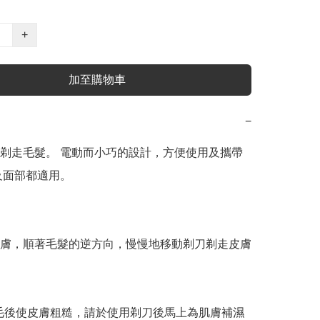
+
加至購物車
−
剃走毛髮。 電動而小巧的設計，方便使用及攜帶 
及面部都適用。

膚，順著毛髮的逆方向，慢慢地移動剃刀剃走皮膚
毛後使皮膚粗糙，請於使用剃刀後馬上為肌膚補濕