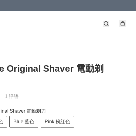
e Original Shaver 電動剃
1 評語
ginal Shaver 電動剃刀
白色
Blue 藍色
Pink 粉紅色