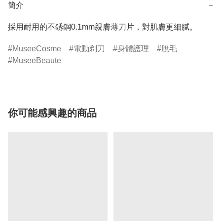
簡介
−
採用耐用的不銹鋼0.1mm親膚薄刀片，對肌膚更細膩。
MuseeCosme
電動剃刀
身體護理
脫毛
MuseeBeaute
你可能感興趣的商品