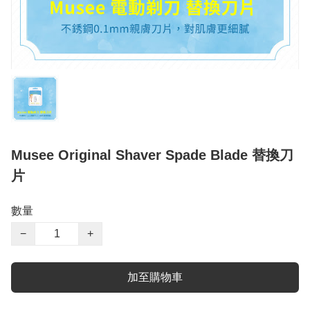
Musee Original Shaver Spade Blade 替換刀
片
數量
−
+
加至購物車