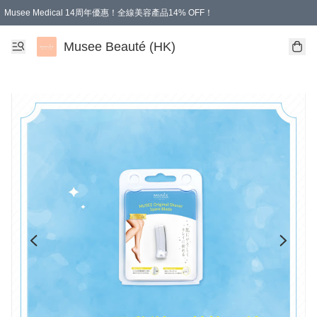
Musee Medical 14周年優惠！全線美容產品14% OFF！
凡購物滿HKD 500.00即享運費減免優惠
Musee Beauté (HK)