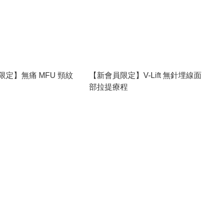
限定】無痛 MFU 頸紋
【新會員限定】V-Lift 無針埋線面
部拉提療程