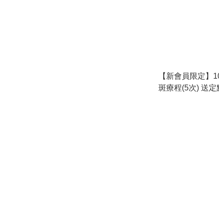
【新會員限定】10
斑療程(5次) 送