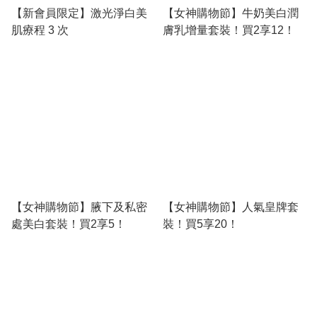
【新會員限定】激光淨白美
【女神購物節】牛奶美白潤
肌療程 3 次
膚乳增量套裝！買2享12！
【女神購物節】腋下及私密
【女神購物節】人氣皇牌套
處美白套裝！買2享5！
裝！買5享20！