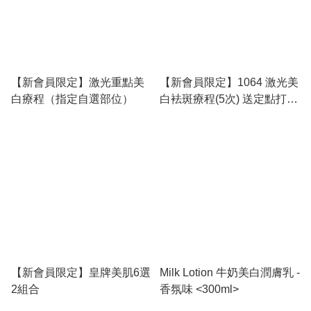
【新會員限定】激光重點美
【新會員限定】1064 激光美
白療程（指定自選部位）
白袪斑療程(5次) 送定點打斑
10粒
【新會員限定】皇牌美肌6選
Milk Lotion 牛奶美白潤膚乳 -
2組合
香氛味 <300ml>