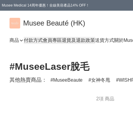
Musee Medical 14周年優惠！全線美容產品14% OFF！
凡購物滿HKD 500.00即享運費減免優惠
Musee Beauté (HK)
商品
付款方式
會員專區
退貨及退款政策
送貨方式
關於Mus
#MuseeLaser脫毛
其他熱賣商品：
MuseeBeaute
女神冬甩
WISH
2項 商品